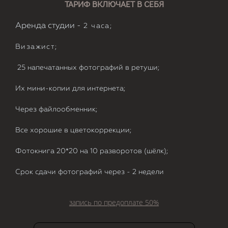
ТАРИФ ВКЛЮЧАЕТ В СЕБЯ
Аренда студии -
2 часа;
Визажист;
25 напечатанных фотографий в ретуши;
Их мини-копии для интернета;
Через файлообменник;
Все хорошие в цветокоррекции;
Фотокнига 20*20 на 10 разворотов (шёлк);
Срок сдачи фотографий через - 2 недели
запись по предоплате 50%