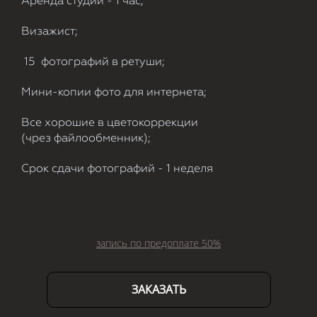
Аренда студии - 1 час;
Визажист;
15 фотографий в ретуши;
Мини-копии фото для интернета;
Все хорошие в цветокоррекции
(чрез файлообменник);
Срок сдачи фотографий - 1 неделя
запись по предоплате 50%
ЗАКАЗАТЬ