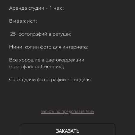
Аренда студии -
1 час;
Визажист;
25 фотографий в ретуши;
Мини-копии фото для интернета;
Все хорошие в цветокоррекции
(чрез файлообменник);
Срок сдачи фотографий - 1 неделя
запись по предоплате 50%
ЗАКАЗАТЬ