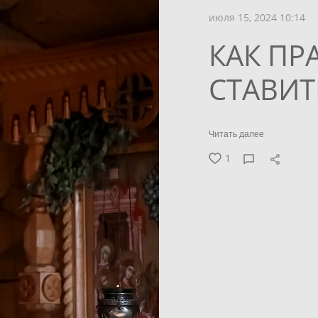
июля 15, 2024 10:14
КАК ПР
СТАВИТ
Читать далее
1