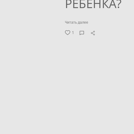
РЕБЁНКА?
Читать далее
1